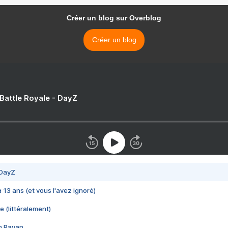
Créer un blog sur Overblog
Créer un blog
 Battle Royale - DayZ
 DayZ
 a 13 ans (et vous l'avez ignoré)
e (littéralement)
im Rayan