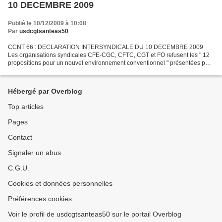
10 DECEMBRE 2009
Publié le 10/12/2009 à 10:08
Par
usdcgtsanteas50
CCNT 66 : DECLARATION INTERSYNDICALE DU 10 DECEMBRE 2009
Les organisations syndicales CFE-CGC, CFTC, CGT et FO refusent les " 12
propositions pour un nouvel environnement conventionnel " présentées par
les organisations d'employeurs, en ce qu'elles constituent...
Hébergé par Overblog
Top articles
Pages
Contact
Signaler un abus
C.G.U.
Cookies et données personnelles
Préférences cookies
Voir le profil de usdcgtsanteas50 sur le portail Overblog