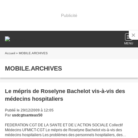
Publicité
MENU
Accueil
» MOBILE.ARCHIVES
MOBILE.ARCHIVES
Le mépris de Roselyne Bachelot vis-à-vis des
médecins hospitaliers
Publié le 29/12/2009 à 12:05
Par
usdcgtsanteas50
FEDERATION CGT DE LA SANTE ET DE L’ACTION SOCIALE Collectif
Médecins UFMICT-CGT Le mépris de Roselyne Bachelot vis-à-vis des
médecins hospitaliers Les problèmes des personnels hospitaliers, des