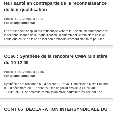
leur santé en contrepartie de la reconnaissance
de leur qualification
Publié le 18/12/2009 à 10:11
Par
usdcgtsanteas50
Les personnels hospitaliers refusent de vendre leur santé en contrepartie de
la reconnaissance de leur qualification Décidemment, le ministère essaye
coûte que coûte de faire passer son protocole d'accord statutaire pour les
personnels de la catégorie...
CC66 : Synthése de la rencontre CMP/ Ministère
du 10 12 09
Publié le 15/12/2009 à 12:55
Par
usdcgtsanteas50
Synthèse de la rencontre au Ministère du Travail Commission Mixte Paritaire
du 10 décembre 2009, portant sur les négociations de la CCNT du
15/03/01966 Une nouvelle commission mixte paritaire présidée par une
médiatrice nommée par le ministère du travail...
CCNT 66 :DECLARATION INTERSYNDICALE DU