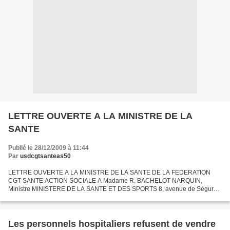
LETTRE OUVERTE A LA MINISTRE DE LA
SANTE
Publié le 28/12/2009 à 11:44
Par
usdcgtsanteas50
LETTRE OUVERTE A LA MINISTRE DE LA SANTE DE LA FEDERATION
CGT SANTE ACTION SOCIALE A Madame R. BACHELOT NARQUIN,
Ministre MINISTERE DE LA SANTE ET DES SPORTS 8, avenue de Ségur
75700 PARIS Montreuil, le 23 Décembre 2009 Objet : Demande d’une table
ronde...
Les personnels hospitaliers refusent de vendre